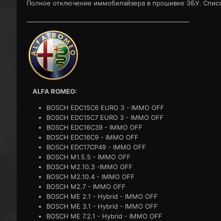
Полное отключение иммобилайзера в прошивке ЭБУ. Списо
_______________________________________________________
ALFA ROMEO:
BOSCH EDC15C6 EURO 3 - IMMO OFF
BOSCH EDC15C7 EURO 3 - IMMO OFF
BOSCH EDC16C39 - IMMO OFF
BOSCH EDC16C9 - IMMO OFF
BOSCH EDC17CP49 - IMMO OFF
BOSCH M1.5.5 - IMMO OFF
BOSCH M2.10.3 -IMMO OFF
BOSCH M2.10.4 - IMMO OFF
BOSCH M2.7 - IMMO OFF
BOSCH ME 2.1 - Hybrid - IMMO OFF
BOSCH ME 3.1 - Hybrid - IMMO OFF
BOSCH ME 7.2.1 - Hybrid - IMMO OFF