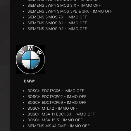
SIEMENS 5WP4 SIMOS 3.X - IMMO OFF
SIEMENS 5WP4 SIMOS 3PE & 3PA - IMMO OFF
SIEMENS SIMOS 7.X - IMMO OFF
SIEMENS SIMOS 8.1 - IMMO OFF
SIEMENS SIMOS 9.1 - IMMO OFF
_______________________________________________________
BMW:
BOSCH EDC17C06 - IMMO OFF
BOSCH EDC17CP02 - IMMO OFF
BOSCH EDC17CP09 - IMMO OFF
BOSCH M 1.7.2 - IMMO OFF
BOSCH MSA 11 EDC1.3.1 - IMMO OFF
BOSCH MSA 15.5 - IMMO OFF
SIEMENS MS 41 DME - IMMO OFF