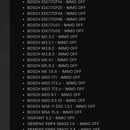
BOSCH EDC17CP14 - IMMO OFF
BOSCH EDC17CP20 - IMMO OFF
BOSCH EDC17CP44 - IMMO OFF
BOSCH EDC17CP46 - IMMO OFF
BOSCH EDC17U01 - IMMO OFF
BOSCH EDC17U05 - IMMO OFF
BOSCH M2.3.2 - IMMO OFF
BOSCH M3.2.1 - IMMO OFF
BOSCH M3.8.2 - IMMO OFF
BOSCH M3.8.3 - IMMO OFF
BOSCH M5.4.1 - IMMO OFF
BOSCH M5.9.2 - IMMO OFF
BOSCH ME 7.X.X - IMMO OFF
BOSCH MED 17.1 - IMMO OFF
BOSCH MED 17.5.x - IMMO OFF
BOSCH MED 17.5.x - IMMO OFF
BOSCH MED 9.1 - IMMO OFF
BOSCH MED 9.5.10 - IMMO OFF
BOSCH MSA 11 EDC 1.3.1 - IMMO OFF
BOSCH MSA 15.X - IMMO OFF
DIGIFANT 3.2 - IMMO OFF
SIEMENS 5WP4 SIMOS 1.X - IMMO OFF
SIEMENS 5WP4 SIMOS 2.X - IMMO OFF