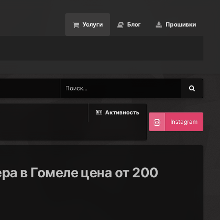
Услуги
Блог
Прошивки
Активность
Instagram
а в Гомеле цена от 200