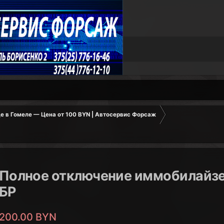
е в Гомеле — Цена от 100 BYN | Автосервис Форсаж
Полное отключение иммобилайзер
БР
200.00 BYN