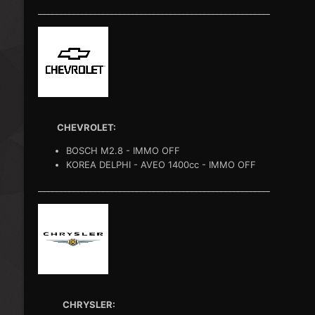
_______________________________________________________
CHEVROLET:
BOSCH M2.8 - IMMO OFF
KOREA DELPHI - AVEO 1400cc - IMMO OFF
_______________________________________________________
CHRYSLER: