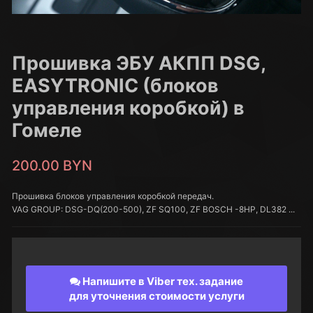
Прошивка ЭБУ АКПП DSG,
EASYTRONIC (блоков
управления коробкой) в
Гомеле
200.00 BYN
Прошивка блоков управления коробкой передач.
VAG GROUP: DSG-DQ(200-500), ZF SQ100, ZF BOSCH -8HP, DL382 ...
Напишите в Viber тех. задание
для уточнения стоимости услуги