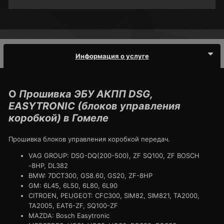
Информация о услуге
О
Прошивка ЭБУ АКПП DSG,
EASYTRONIC (блоков управления
коробкой) в Гомеле
Прошивка блоков управления коробкой передач.
VAG GROUP: DSG-DQ(200-500), ZF SQ100, ZF BOSCH
-8HP, DL382
BMW: 7DCT300, GS8.60, GS20, ZF-8HP
GM: 6L45, 6L50, 6L80, 6L90
CITROEN, PEUGEOT: CFC300, SIM82, SIM821, TA2000,
TA2005, EAT6-ZF, SQ100-ZF
MAZDA: Bosch Easytronic