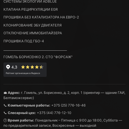
СИСТЕМЫ ЭКОЛОГИИ ADBLUE
КЛАПАНА РЕЦИРКУЛЯЦИИ EGR
ПРОШИВКА БЕЗ КАТАЛИЗАТОРА НА ЕВРО-2
КЛОНИРОВАНИЕ ЭБУ ДВИГАТЕЛЯ
ОТКЛЮЧЕНИЕ ИММОБИЛАЙЗЕРА
ПРОШИВКА ПОД ГБО-4
____________________________________________
ГОМЕЛЬ БОРИСЕНКО 2. СТО "ФОРСАЖ"
💼
Адрес:
г. Гомель, ул. Борисенко, д. 2, корп. 1 (ориентир — здание ГАИ,
Белтаможсервис)
📞
Компьютерные работы:
+375 (25) 776-16-46
📞
Слесарный цех:
+375 (44) 776-12-10
🕒
Время работы:
Понедельник – Пятница с 9:00 до 18:00, Суббота —
по предварительной записи, Воскресенье — выходной