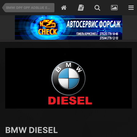
BMW: DPF GPF ADBLUE EGR CAT OFF
BMW DIESEL