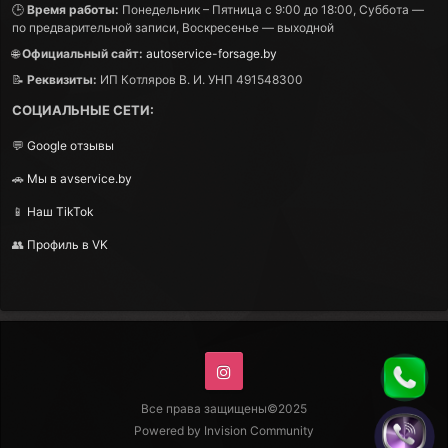
🕒
Время работы:
Понедельник – Пятница с 9:00 до 18:00, Суббота —
по предварительной записи, Воскресенье — выходной
🌐
Официальный сайт:
autoservice-forsage.by
📝
Реквизиты:
ИП Котляров В. И. УНП 491548300
СОЦИАЛЬНЫЕ СЕТИ:
💬
Google отзывы
🚗
Мы в avservice.by
📱
Наш TikTok
👥
Профиль в VK
Instagram
Все права защищены©2025
Powered by Invision Community