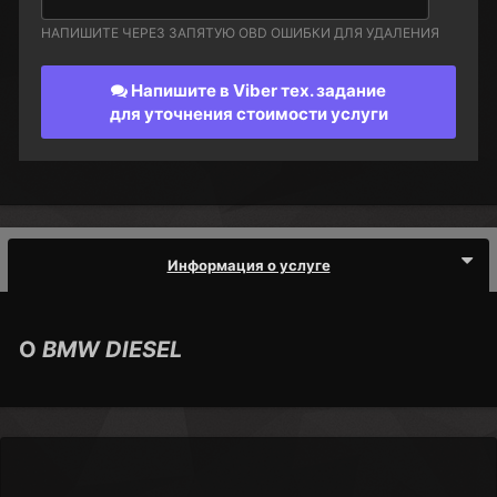
НАПИШИТЕ ЧЕРЕЗ ЗАПЯТУЮ OBD ОШИБКИ ДЛЯ УДАЛЕНИЯ
Напишите в Viber тех. задание
для уточнения стоимости услуги
Информация о услуге
О
BMW DIESEL