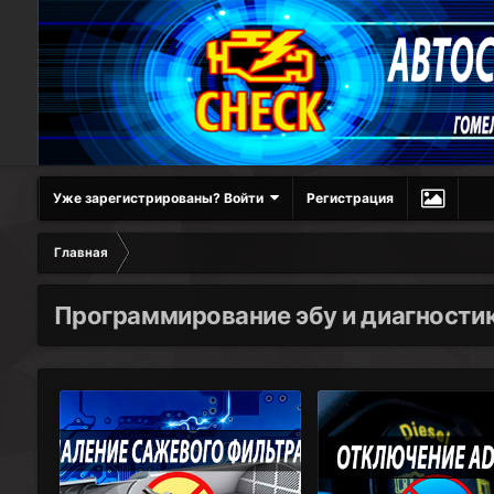
Уже зарегистрированы? Войти
Регистрация
Главная
Программирование эбу и диагности