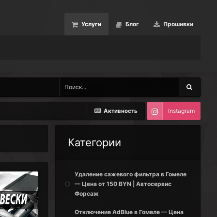
Услуги
Блог
Прошивки
Instagram
Активность
Категории
Удаление сажевого фильтра в Гомеле
— Цена от 150 BYN | Автосервис
Форсаж
Отключение AdBlue в Гомеле — Цена