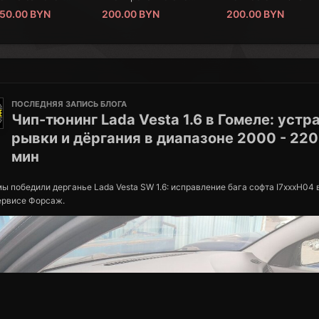
50.00 BYN
200.00 BYN
200.00 BYN
ПОСЛЕДНЯЯ ЗАПИСЬ БЛОГА
Чип-тюнинг Lada Vesta 1.6 в Гомеле: устр
рывки и дёргания в диапазоне 2000 - 220
мин
 победили дерганье Lada Vesta SW 1.6: исправление бага софта I7xxxH04 
ервисе Форсаж.