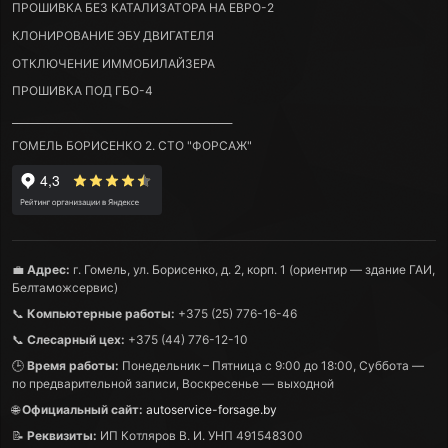
ПРОШИВКА БЕЗ КАТАЛИЗАТОРА НА ЕВРО-2
КЛОНИРОВАНИЕ ЭБУ ДВИГАТЕЛЯ
ОТКЛЮЧЕНИЕ ИММОБИЛАЙЗЕРА
ПРОШИВКА ПОД ГБО-4
____________________________________________
ГОМЕЛЬ БОРИСЕНКО 2. СТО "ФОРСАЖ"
💼
Адрес:
г. Гомель, ул. Борисенко, д. 2, корп. 1 (ориентир — здание ГАИ,
Белтаможсервис)
📞
Компьютерные работы:
+375 (25) 776-16-46
📞
Слесарный цех:
+375 (44) 776-12-10
🕒
Время работы:
Понедельник – Пятница с 9:00 до 18:00, Суббота —
по предварительной записи, Воскресенье — выходной
🌐
Официальный сайт:
autoservice-forsage.by
📝
Реквизиты:
ИП Котляров В. И. УНП 491548300