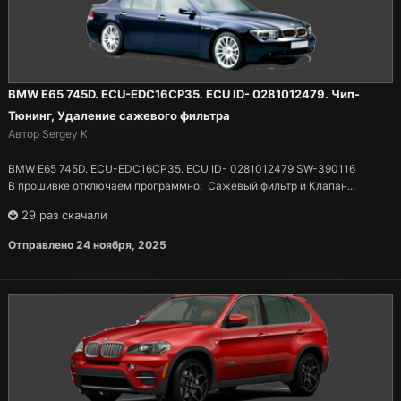
BMW E65 745D. ECU-EDC16CP35. ECU ID- 0281012479. Чип-
Тюнинг, Удаление сажевого фильтра
Автор Sergey K
BMW E65 745D. ECU-EDC16CP35. ECU ID- 0281012479 SW-390116
В прошивке отключаем программно: Сажевый фильтр и Клапан...
29 раз скачали
Отправлено
24 ноября, 2025