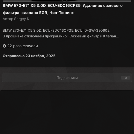
BMW E70-E71 X5 3.0D. ECU-EDC16CP35. Удаление сажевого
фильтра, клапана EGR, Чип-Тюнинг.
Автор Sergey K
BMW E70-E71 X5 3.0D. ECU-EDC16CP35. ECU ID-SW-390902
В прошивке отключаем программно: Сажевый фильтр и Клапан...
22 раза скачали
Отправлено
23 ноября, 2025
Подписчики
0