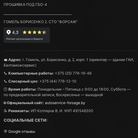
ПРОШИВКА ПОД ГБО-4
____________________________________________
ГОМЕЛЬ БОРИСЕНКО 2. СТО "ФОРСАЖ"
💼
Адрес:
г. Гомель, ул. Борисенко, д. 2, корп. 1 (ориентир — здание ГАИ,
Белтаможсервис)
📞
Компьютерные работы:
+375 (25) 776-16-46
📞
Слесарный цех:
+375 (44) 776-12-10
🕒
Время работы:
Понедельник – Пятница с 9:00 до 18:00, Суббота —
по предварительной записи, Воскресенье — выходной
🌐
Официальный сайт:
autoservice-forsage.by
📝
Реквизиты:
ИП Котляров В. И. УНП 491548300
СОЦИАЛЬНЫЕ СЕТИ:
💬
Google отзывы